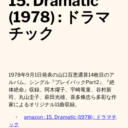
15. Dramatic
(1978) : ドラマ
チック
1978年9月1日発表の山口百恵通算14枚目のア
ルバム。シングル『プレイバックPart2』『絶
体絶命』収録。阿木燿子、宇崎竜童、谷村新
司、丸山圭子、萩田光雄、喜多條忠ら多彩な作
家によるオリジナル11曲収録。
・
amazon : 15. Dramatic (1978) : ドラマチ
ック