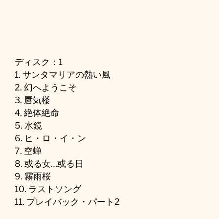
ディスク：1
1. サンタマリアの熱い風
2. 幻へようこそ
3. 唇気楼
4. 絶体絶命
5. 水鏡
6. ヒ・ロ・イ・ン
7. 空蝉
8. 或る女…或る日
9. 霧雨桜
10. ラストソング
11. プレイバック・パート2