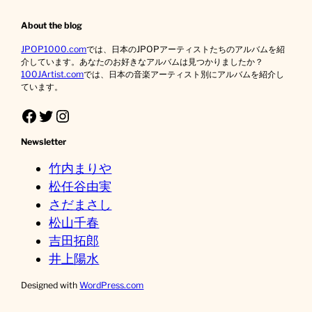
About the blog
JPOP1000.com
では、日本のJPOPアーティストたちのアルバムを紹
介しています。あなたのお好きなアルバムは見つかりましたか？
100JArtist.com
では、日本の音楽アーティスト別にアルバムを紹介し
ています。
Facebook
Twitter
Instagram
Newsletter
竹内まりや
松任谷由実
さだまさし
松山千春
吉田拓郎
井上陽水
Designed with
WordPress.com