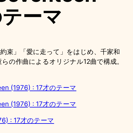
7才のテーマ
白い約束」「愛に走って」をはじめ、千家和
童らの作曲によるオリジナル12曲で構成。
nteen (1976) : 17才のテーマ
nteen (1976) : 17才のテーマ
(1976) : 17才のテーマ