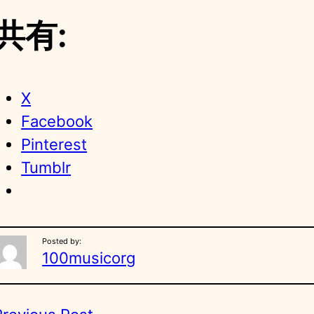
共有:
X
Facebook
Pinterest
Tumblr
Posted by:
100musicorg