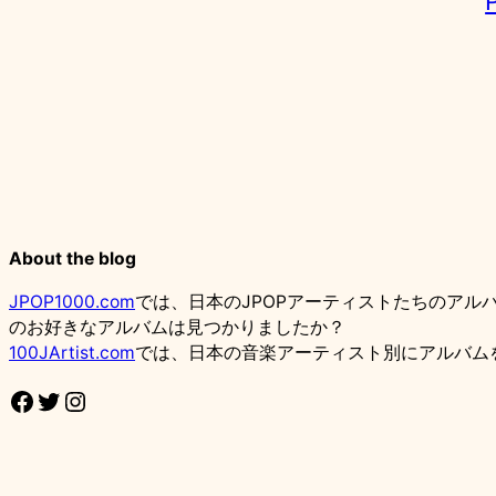
About the blog
JPOP1000.com
では、日本のJPOPアーティストたちのアル
のお好きなアルバムは見つかりましたか？
100JArtist.com
では、日本の音楽アーティスト別にアルバム
Facebook
Twitter
Instagram